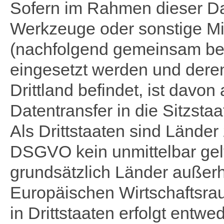
Sofern im Rahmen dieser Da
Werkzeuge oder sonstige Mi
(nachfolgend gemeinsam beze
eingesetzt werden und deren
Drittland befindet, ist davo
Datentransfer in die Sitzstaat
Als Drittstaaten sind Länder
DSGVO kein unmittelbar gelt
grundsätzlich Länder außerh
Europäischen Wirtschaftsra
in Drittstaaten erfolgt ent