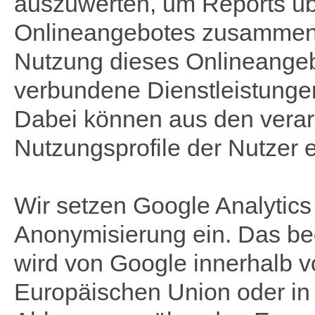
auszuwerten, um Reports übe
Onlineangebotes zusammenzu
Nutzung dieses Onlineangeb
verbundene Dienstleistunge
Dabei können aus den vera
Nutzungsprofile der Nutzer e
Wir setzen Google Analytics n
Anonymisierung ein. Das bed
wird von Google innerhalb v
Europäischen Union oder in