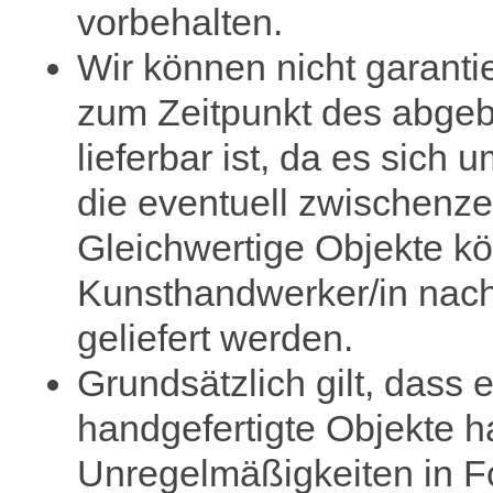
vorbehalten.
Wir können nicht garanti
zum Zeitpunkt des abgeb
lieferbar ist, da es sich
die eventuell zwischenzei
Gleichwertige Objekte k
Kunsthandwerker/in nach 
geliefert werden.
Grundsätzlich gilt, dass 
handgefertigte Objekte h
Unregelmäßigkeiten in F