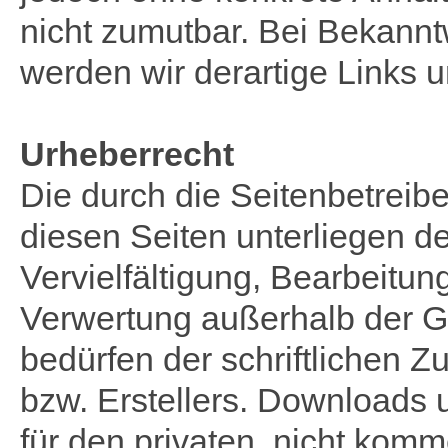
nicht zumutbar. Bei Bekann
werden wir derartige Links 
Urheberrecht
Die durch die Seitenbetreibe
diesen Seiten unterliegen d
Vervielfältigung, Bearbeitun
Verwertung außerhalb der G
bedürfen der schriftlichen 
bzw. Erstellers. Downloads 
für den privaten, nicht komm