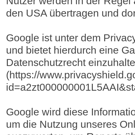
Nutzer werden in der Regel 
den USA übertragen und dor
Google ist unter dem Privac
und bietet hierdurch eine G
Datenschutzrecht einzuhalt
(https://www.privacyshield.g
id=a2zt000000001L5AAI&sta
Google wird diese Informati
um die Nutzung unseres Onl