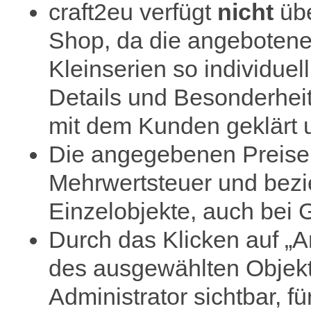
craft2eu verfügt
nicht
übe
Shop, da die angebotene
Kleinserien so individue
Details und Besonderhei
mit dem Kunden geklärt u
Die angegebenen Preise s
Mehrwertsteuer und bezi
Einzelobjekte, auch bei 
Durch das Klicken auf „A
des ausgewählten Objekte
Administrator sichtbar, f