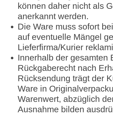
können daher nicht als G
anerkannt werden.
Die Ware muss sofort b
auf eventuelle Mängel ge
Lieferfirma/Kurier reklam
Innerhalb der gesamten E
Rückgaberecht nach Erhal
Rücksendung trägt der 
Ware in Originalverpackun
Warenwert, abzüglich der
Ausnahme bilden ausdrüc